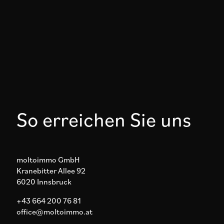
So erreichen Sie uns
moltoimmo GmbH
Kranebitter Allee 92
6020 Innsbruck
+43 664 200 76 81
office@moltoimmo.at