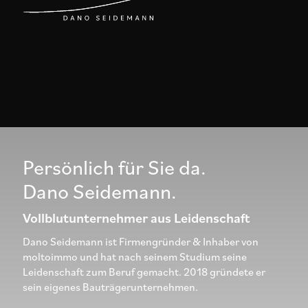
Persönlich für Sie da.
Dano Seidemann.
Vollblutunternehmer aus Leidenschaft
Dano Seidemann ist Firmengründer & Inhaber von
moltoimmo und hat nach seinem Studium seine
Leidenschaft zum Beruf gemacht. 2018 gründete er
sein eigenes Bauträgerunternehmen.