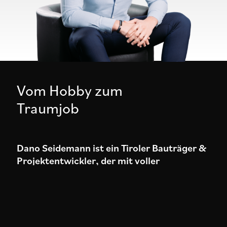
Vom Hobby zum
Traumjob
Dano Seidemann ist ein Tiroler Bauträger &
Projektentwickler, der mit voller
Leidenschaft und Enthusiasmus in der
Immobilienbranche tätig ist.
Nach seinem Auslandsaufenthalt an einer
amerikanischen Wirtschaftsuniversität schloss er sein
Bachelorstudium im Bereich Immobilienwirtschaft an